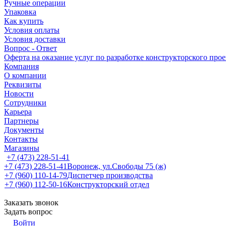
Ручные операции
Упаковка
Как купить
Условия оплаты
Условия доставки
Вопрос - Ответ
Оферта на оказание услуг по разработке конструкторского про
Компания
О компании
Реквизиты
Новости
Сотрудники
Карьера
Партнеры
Документы
Контакты
Магазины
+7 (473) 228-51-41
+7 (473) 228-51-41
Воронеж, ул.Свободы 75 (ж)
+7 (960) 110-14-79
Диспетчер производства
+7 (960) 112-50-16
Конструкторский отдел
Заказать звонок
Задать вопрос
Войти