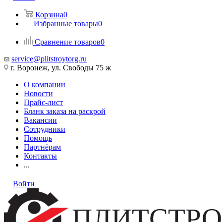
Корзина
0
Избранные товары
0
Сравнение товаров
0
service@plitstroytorg.ru
г. Воронеж, ул. Свободы 75 ж
О компании
Новости
Прайс-лист
Бланк заказа на раскрой
Вакансии
Сотрудники
Помощь
Партнёрам
Контакты
...
Войти
ПЛИТСТРО