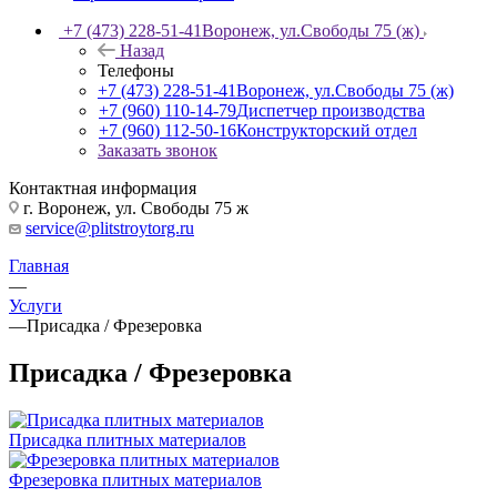
+7 (473) 228-51-41
Воронеж, ул.Свободы 75 (ж)
Назад
Телефоны
+7 (473) 228-51-41
Воронеж, ул.Свободы 75 (ж)
+7 (960) 110-14-79
Диспетчер производства
+7 (960) 112-50-16
Конструкторский отдел
Заказать звонок
Контактная информация
г. Воронеж, ул. Свободы 75 ж
service@plitstroytorg.ru
Главная
—
Услуги
—
Присадка / Фрезеровка
Присадка / Фрезеровка
Присадка плитных материалов
Фрезеровка плитных материалов