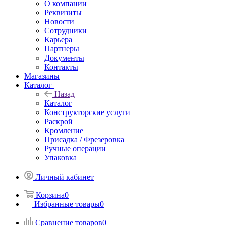
О компании
Реквизиты
Новости
Сотрудники
Карьера
Партнеры
Документы
Контакты
Магазины
Каталог
Назад
Каталог
Конструкторские услуги
Раскрой
Кромление
Присадка / Фрезеровка
Ручные операции
Упаковка
Личный кабинет
Корзина
0
Избранные товары
0
Сравнение товаров
0