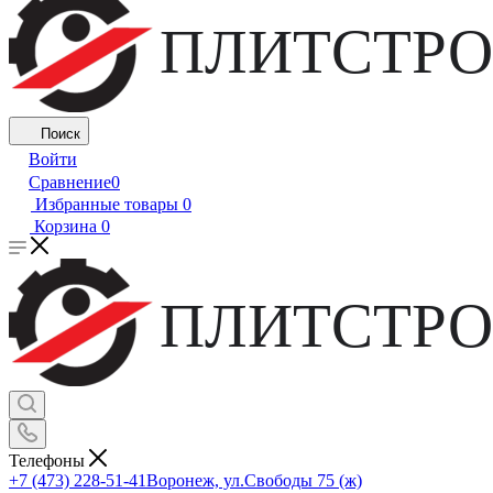
ПЛИТСТРО
Поиск
Войти
Сравнение
0
Избранные товары
0
Корзина
0
ПЛИТСТРО
Телефоны
+7 (473) 228-51-41
Воронеж, ул.Свободы 75 (ж)