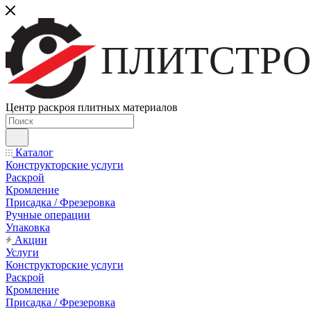
ПЛИТСТРО
Центр раскроя плитных материалов
Каталог
Конструкторские услуги
Раскрой
Кромление
Присадка / Фрезеровка
Ручные операции
Упаковка
Акции
Услуги
Конструкторские услуги
Раскрой
Кромление
Присадка / Фрезеровка