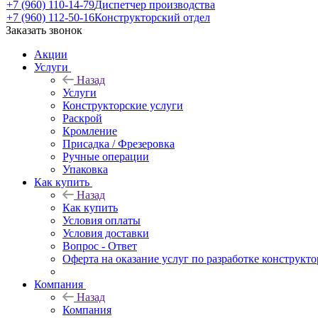
+7 (960) 110-14-79
Диспетчер производства
+7 (960) 112-50-16
Конструкторский отдел
Заказать звонок
Акции
Услуги
Назад
Услуги
Конструкторские услуги
Раскрой
Кромление
Присадка / Фрезеровка
Ручные операции
Упаковка
Как купить
Назад
Как купить
Условия оплаты
Условия доставки
Вопрос - Ответ
Оферта на оказание услуг по разработке конструкто
Компания
Назад
Компания