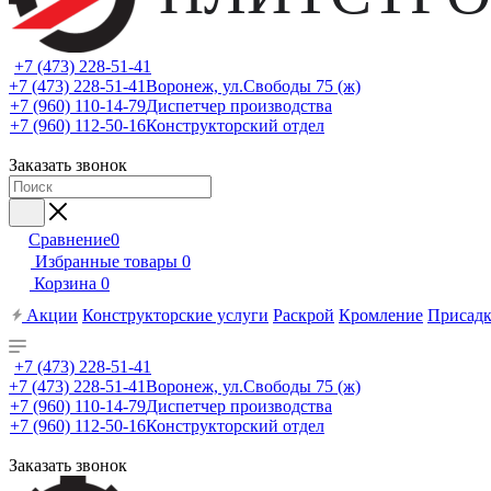
+7 (473) 228-51-41
+7 (473) 228-51-41
Воронеж, ул.Свободы 75 (ж)
+7 (960) 110-14-79
Диспетчер производства
+7 (960) 112-50-16
Конструкторский отдел
Заказать звонок
Сравнение
0
Избранные товары
0
Корзина
0
Акции
Конструкторские услуги
Раскрой
Кромление
Присадк
+7 (473) 228-51-41
+7 (473) 228-51-41
Воронеж, ул.Свободы 75 (ж)
+7 (960) 110-14-79
Диспетчер производства
+7 (960) 112-50-16
Конструкторский отдел
Заказать звонок