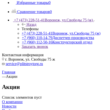
Избранные товары
0
Сравнение товаров
0
+7 (473) 228-51-41
Воронеж, ул.Свободы 75 (ж)
Назад
Телефоны
+7 (473) 228-51-41
Воронеж, ул.Свободы 75 (ж)
+7 (960) 110-14-79
Диспетчер производства
+7 (960) 112-50-16
Конструкторский отдел
Заказать звонок
Контактная информация
г. Воронеж, ул. Свободы 75 ж
service@plitstroytorg.ru
Главная
—
Акции
Акции
Список элементов пуст
О компании
Новости