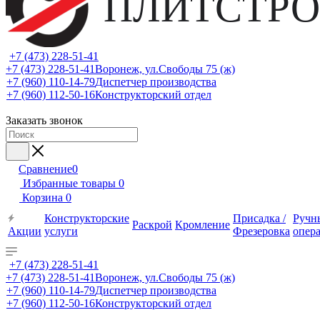
ПЛИТСТРО
+7 (473) 228-51-41
+7 (473) 228-51-41
Воронеж, ул.Свободы 75 (ж)
+7 (960) 110-14-79
Диспетчер производства
+7 (960) 112-50-16
Конструкторский отдел
Заказать звонок
Сравнение
0
Избранные товары
0
Корзина
0
Конструкторские
Присадка /
Ручн
Раскрой
Кромление
Акции
услуги
Фрезеровка
опер
+7 (473) 228-51-41
+7 (473) 228-51-41
Воронеж, ул.Свободы 75 (ж)
+7 (960) 110-14-79
Диспетчер производства
+7 (960) 112-50-16
Конструкторский отдел