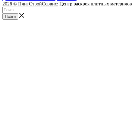
2026 © ПлитСтройСервис: Центр раскроя плитных материлов
Найти