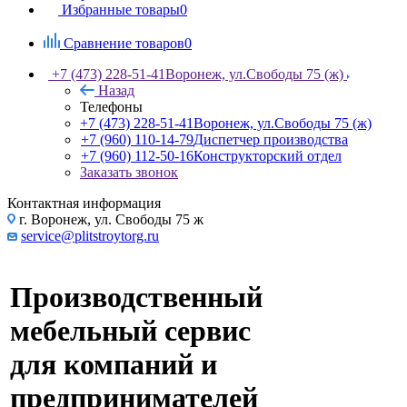
Избранные товары
0
Сравнение товаров
0
+7 (473) 228-51-41
Воронеж, ул.Свободы 75 (ж)
Назад
Телефоны
+7 (473) 228-51-41
Воронеж, ул.Свободы 75 (ж)
+7 (960) 110-14-79
Диспетчер производства
+7 (960) 112-50-16
Конструкторский отдел
Заказать звонок
Контактная информация
г. Воронеж, ул. Свободы 75 ж
service@plitstroytorg.ru
Производственный
мебельный сервис
для компаний и
предпринимателей