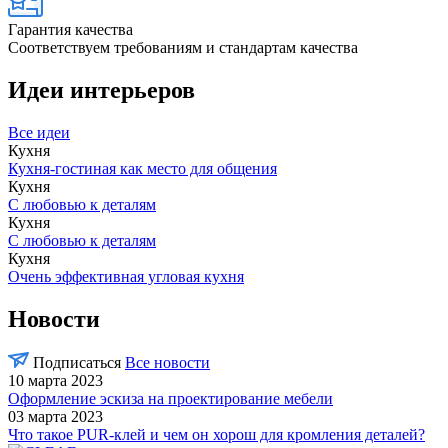
Гарантия качества
Соответствуем требованиям и стандартам качества
Идеи интерьеров
Все идеи
Кухня
Кухня-гостиная как место для общения
Кухня
С любовью к деталям
Кухня
С любовью к деталям
Кухня
Очень эффективная угловая кухня
Новости
Подписаться
Все новости
10 марта 2023
Оформление эскиза на проектирование мебели
03 марта 2023
Что такое PUR-клей и чем он хорош для кромления деталей?