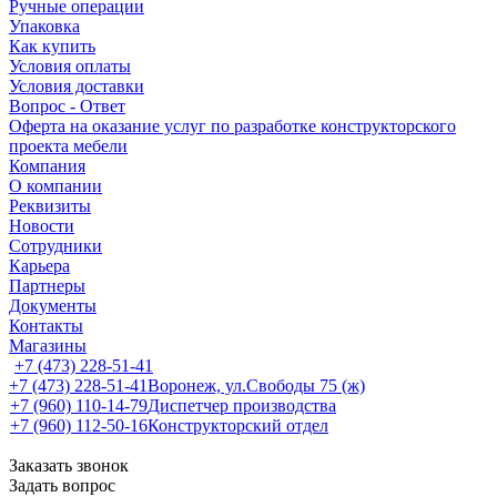
Ручные операции
Упаковка
Как купить
Условия оплаты
Условия доставки
Вопрос - Ответ
Оферта на оказание услуг по разработке конструкторского
проекта мебели
Компания
О компании
Реквизиты
Новости
Сотрудники
Карьера
Партнеры
Документы
Контакты
Магазины
+7 (473) 228-51-41
+7 (473) 228-51-41
Воронеж, ул.Свободы 75 (ж)
+7 (960) 110-14-79
Диспетчер производства
+7 (960) 112-50-16
Конструкторский отдел
Заказать звонок
Задать вопрос