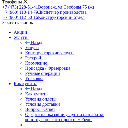
Телефоны
+7 (473) 228-51-41
Воронеж, ул.Свободы 75 (ж)
+7 (960) 110-14-79
Диспетчер производства
+7 (960) 112-50-16
Конструкторский отдел
Заказать звонок
Акции
Услуги
Назад
Услуги
Конструкторские услуги
Раскрой
Кромление
Присадка / Фрезеровка
Ручные операции
Упаковка
Как купить
Назад
Как купить
Условия оплаты
Условия доставки
Вопрос - Ответ
Оферта на оказание услуг по разработке
конструкторского проекта мебели