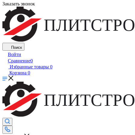
Заказать звонок
ПЛИТСТРО
Поиск
Войти
Сравнение
0
Избранные товары
0
Корзина
0
ПЛИТСТРО