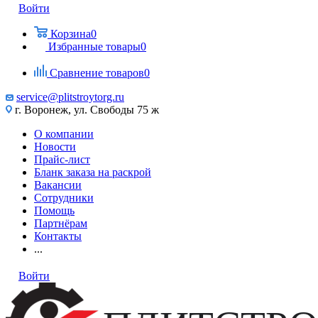
Войти
Корзина
0
Избранные товары
0
Сравнение товаров
0
service@plitstroytorg.ru
г. Воронеж, ул. Свободы 75 ж
О компании
Новости
Прайс-лист
Бланк заказа на раскрой
Вакансии
Сотрудники
Помощь
Партнёрам
Контакты
...
Войти