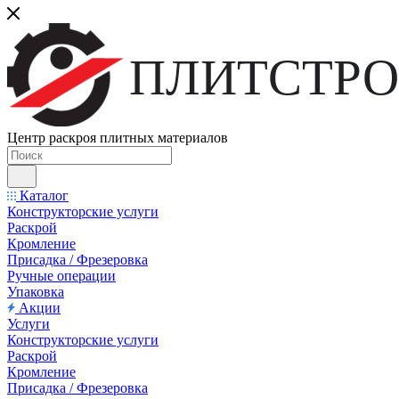
ПЛИТСТРО
Центр раскроя плитных материалов
Каталог
Конструкторские услуги
Раскрой
Кромление
Присадка / Фрезеровка
Ручные операции
Упаковка
Акции
Услуги
Конструкторские услуги
Раскрой
Кромление
Присадка / Фрезеровка