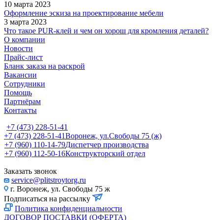
10 марта 2023
Оформление эскиза на проектирование мебели
3 марта 2023
Что такое PUR-клей и чем он хорош для кромления деталей?
О компании
Новости
Прайс-лист
Бланк заказа на раскрой
Вакансии
Сотрудники
Помощь
Партнёрам
Контакты
+7 (473) 228-51-41
+7 (473) 228-51-41
Воронеж, ул.Свободы 75 (ж)
+7 (960) 110-14-79
Диспетчер производства
+7 (960) 112-50-16
Конструкторский отдел
Заказать звонок
service@plitstroytorg.ru
г. Воронеж, ул. Свободы 75 ж
Подписаться на рассылку
Политика конфиденциальности
ДОГОВОР ПОСТАВКИ (ОФЕРТА)