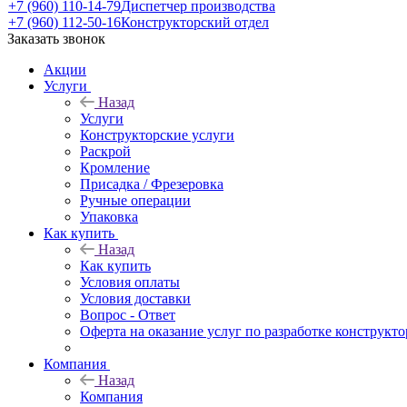
+7 (960) 110-14-79
Диспетчер производства
+7 (960) 112-50-16
Конструкторский отдел
Заказать звонок
Акции
Услуги
Назад
Услуги
Конструкторские услуги
Раскрой
Кромление
Присадка / Фрезеровка
Ручные операции
Упаковка
Как купить
Назад
Как купить
Условия оплаты
Условия доставки
Вопрос - Ответ
Оферта на оказание услуг по разработке конструкто
Компания
Назад
Компания