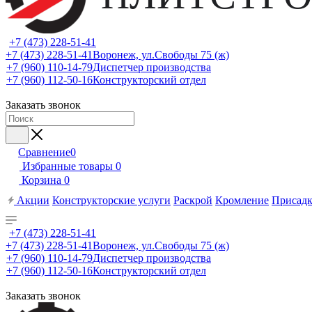
+7 (473) 228-51-41
+7 (473) 228-51-41
Воронеж, ул.Свободы 75 (ж)
+7 (960) 110-14-79
Диспетчер производства
+7 (960) 112-50-16
Конструкторский отдел
Заказать звонок
Сравнение
0
Избранные товары
0
Корзина
0
Акции
Конструкторские услуги
Раскрой
Кромление
Присадк
+7 (473) 228-51-41
+7 (473) 228-51-41
Воронеж, ул.Свободы 75 (ж)
+7 (960) 110-14-79
Диспетчер производства
+7 (960) 112-50-16
Конструкторский отдел
Заказать звонок