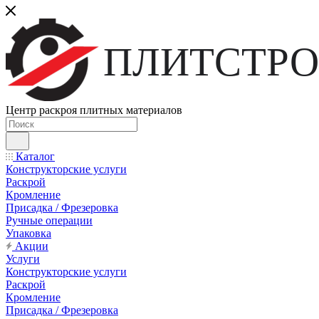
ПЛИТСТРО
Центр раскроя плитных материалов
Каталог
Конструкторские услуги
Раскрой
Кромление
Присадка / Фрезеровка
Ручные операции
Упаковка
Акции
Услуги
Конструкторские услуги
Раскрой
Кромление
Присадка / Фрезеровка