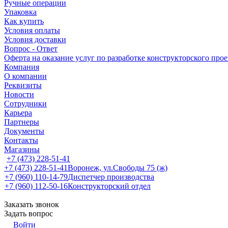
Ручные операции
Упаковка
Как купить
Условия оплаты
Условия доставки
Вопрос - Ответ
Оферта на оказание услуг по разработке конструкторского про
Компания
О компании
Реквизиты
Новости
Сотрудники
Карьера
Партнеры
Документы
Контакты
Магазины
+7 (473) 228-51-41
+7 (473) 228-51-41
Воронеж, ул.Свободы 75 (ж)
+7 (960) 110-14-79
Диспетчер производства
+7 (960) 112-50-16
Конструкторский отдел
Заказать звонок
Задать вопрос
Войти