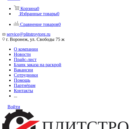
Корзина
0
Избранные товары
0
Сравнение товаров
0
service@plitstroytorg.ru
г. Воронеж, ул. Свободы 75 ж
О компании
Новости
Прайс-лист
Бланк заказа на раскрой
Вакансии
Сотрудники
Помощь
Партнёрам
Контакты
...
Войти
ПЛИТСТРО