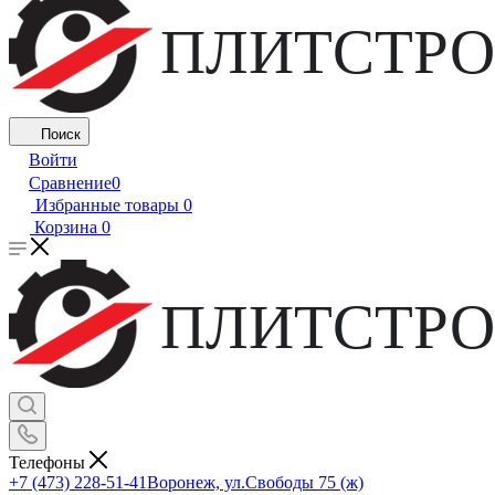
ПЛИТСТРО
Поиск
Войти
Сравнение
0
Избранные товары
0
Корзина
0
ПЛИТСТРО
Телефоны
+7 (473) 228-51-41
Воронеж, ул.Свободы 75 (ж)