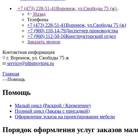
+7 (473) 228-51-41
Воронеж, ул.Свободы 75 (ж)
Назад
Телефоны
+7 (473) 228-51-41
Воронеж, ул.Свободы 75 (ж)
+7 (960) 110-14-79
Диспетчер производства
+7 (960) 112-50-16
Конструкторский отдел
Заказать звонок
Контактная информация
г. Воронеж, ул. Свободы 75 ж
service@plitstroytorg.ru
Главная
—
Помощь
Помощь
Малый цикл (Раскрой / Кромление)
Полный цикл (Заказы с присадкой)
Оформление эскиза на проектирование мебели
Порядок оформления услуг заказов мал