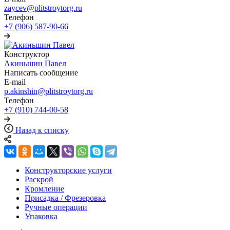
zaycev@plitstroytorg.ru
Телефон
+7 (906) 587-90-66
Конструктор
Акиньшин Павел
Написать сообщение
E-mail
p.akinshin@plitstroytorg.ru
Телефон
+7 (910) 744-00-58
Назад к списку
Конструкторские услуги
Раскрой
Кромление
Присадка / Фрезеровка
Ручные операции
Упаковка