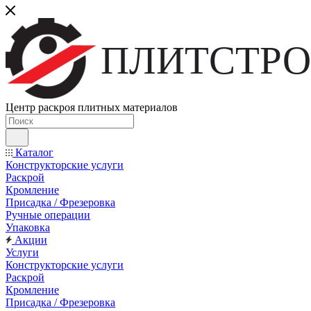
ПЛИТСТРО
Центр раскроя плитных материалов
Каталог
Конструкторские услуги
Раскрой
Кромление
Присадка / Фрезеровка
Ручные операции
Упаковка
Акции
Услуги
Конструкторские услуги
Раскрой
Кромление
Присадка / Фрезеровка