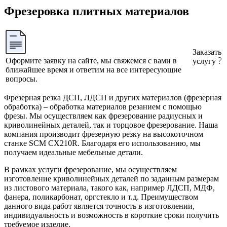
Фрезеровка плитных материалов
Заказать
Оформите заявку на сайте, мы свяжемся с вами в
услугу
ближайшее время и ответим на все интересующие
вопросы.
Фрезерная резка ДСП, ЛДСП и других материалов (фрезерная
обработка) – обработка материалов резанием с помощью
фрезы. Мы осуществляем как фрезерование радиусных и
криволинейных деталей, так и торцовое фрезерование. Наша
компания производит фрезерную резку на высокоточном
станке SCM CX210R. Благодаря его использованию, мы
получаем идеальные мебельные детали.
В рамках услуги фрезерование, мы осуществляем
изготовление криволинейных деталей по заданным размерам
из листового материала, такого как, например ЛДСП, МДФ,
фанера, поликарбонат, оргстекло и т.д. Преимуществом
данного вида работ является точность в изготовлении,
индивидуальность и возможность в короткие сроки получить
требуемое изделие.