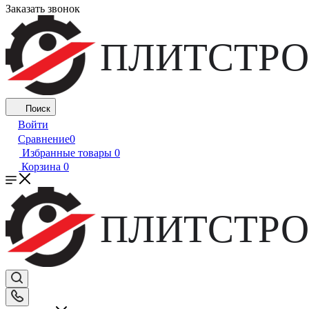
Заказать звонок
ПЛИТСТРО
Поиск
Войти
Сравнение
0
Избранные товары
0
Корзина
0
ПЛИТСТРО