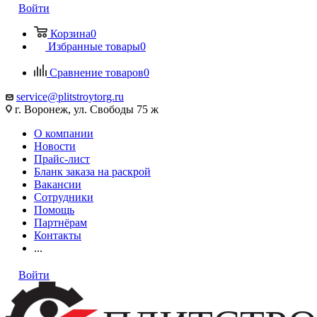
Войти
Корзина
0
Избранные товары
0
Сравнение товаров
0
service@plitstroytorg.ru
г. Воронеж, ул. Свободы 75 ж
О компании
Новости
Прайс-лист
Бланк заказа на раскрой
Вакансии
Сотрудники
Помощь
Партнёрам
Контакты
...
Войти