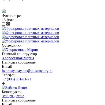
Фотогалерея
18
фото
—
Сотрудники
Главный конструктор
Хворостяная Мария
Написать сообщение
E-mail
hvorostyanaya.m@plitstroytorg.ru
Телефон
+7 (905) 051-91-71
Конструктор
Зайцев Денис
Написать сообщение
E-mail