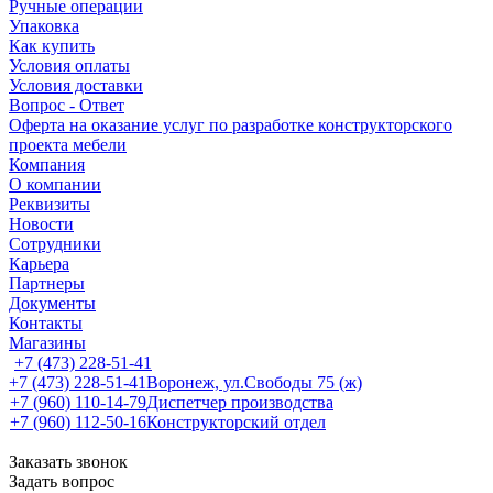
Ручные операции
Упаковка
Как купить
Условия оплаты
Условия доставки
Вопрос - Ответ
Оферта на оказание услуг по разработке конструкторского
проекта мебели
Компания
О компании
Реквизиты
Новости
Сотрудники
Карьера
Партнеры
Документы
Контакты
Магазины
+7 (473) 228-51-41
+7 (473) 228-51-41
Воронеж, ул.Свободы 75 (ж)
+7 (960) 110-14-79
Диспетчер производства
+7 (960) 112-50-16
Конструкторский отдел
Заказать звонок
Задать вопрос