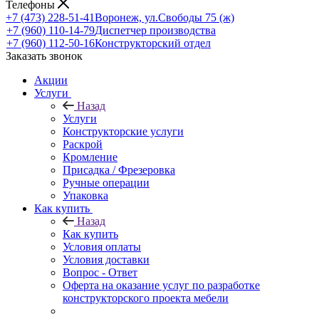
Телефоны
+7 (473) 228-51-41
Воронеж, ул.Свободы 75 (ж)
+7 (960) 110-14-79
Диспетчер производства
+7 (960) 112-50-16
Конструкторский отдел
Заказать звонок
Акции
Услуги
Назад
Услуги
Конструкторские услуги
Раскрой
Кромление
Присадка / Фрезеровка
Ручные операции
Упаковка
Как купить
Назад
Как купить
Условия оплаты
Условия доставки
Вопрос - Ответ
Оферта на оказание услуг по разработке
конструкторского проекта мебели