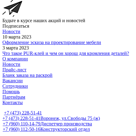
Будьте в курсе наших акций и новостей
Подписаться
Новости
10 марта 2023
Оформление эскиза на проектирование мебели
3 марта 2023
Что такое PUR-клей и чем он хорош для кромления деталей?
О компании
Новости
Прайс-лист
Бланк заказа на раскрой
Вакансии
Сотрудники
Помощь
Партнёрам
Контакты
+7 (473) 228-51-41
+7 (473) 228-51-41
Воронеж, ул.Свободы 75 (ж)
+7 (960) 110-14-79
Диспетчер производства
+7 (960) 112-50-16
Конструкторский отдел