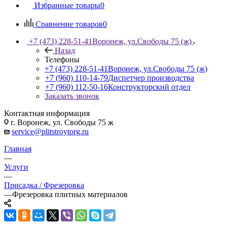
Избранные товары
0
Сравнение товаров
0
+7 (473) 228-51-41
Воронеж, ул.Свободы 75 (ж)
Назад
Телефоны
+7 (473) 228-51-41
Воронеж, ул.Свободы 75 (ж)
+7 (960) 110-14-79
Диспетчер производства
+7 (960) 112-50-16
Конструкторский отдел
Заказать звонок
Контактная информация
г. Воронеж, ул. Свободы 75 ж
service@plitstroytorg.ru
Главная
—
Услуги
—
Присадка / Фрезеровка
—
Фрезеровка плитных материалов