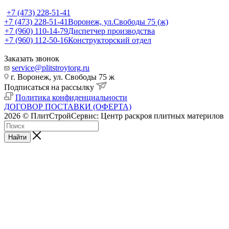
+7 (473) 228-51-41
+7 (473) 228-51-41
Воронеж, ул.Свободы 75 (ж)
+7 (960) 110-14-79
Диспетчер производства
+7 (960) 112-50-16
Конструкторский отдел
Заказать звонок
service@plitstroytorg.ru
г. Воронеж, ул. Свободы 75 ж
Подписаться на рассылку
Политика конфиденциальности
ДОГОВОР ПОСТАВКИ (ОФЕРТА)
2026 © ПлитСтройСервис: Центр раскроя плитных материлов
Найти