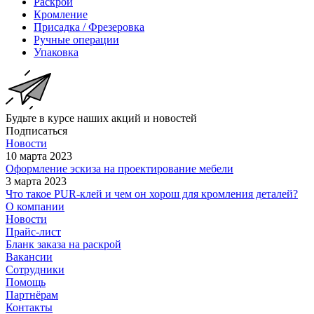
Раскрой
Кромление
Присадка / Фрезеровка
Ручные операции
Упаковка
Будьте в курсе наших акций и новостей
Подписаться
Новости
10 марта 2023
Оформление эскиза на проектирование мебели
3 марта 2023
Что такое PUR-клей и чем он хорош для кромления деталей?
О компании
Новости
Прайс-лист
Бланк заказа на раскрой
Вакансии
Сотрудники
Помощь
Партнёрам
Контакты