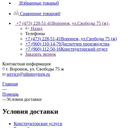
Избранные товары
0
Сравнение товаров
0
+7 (473) 228-51-41
Воронеж, ул.Свободы 75 (ж)
Назад
Телефоны
+7 (473) 228-51-41
Воронеж, ул.Свободы 75 (ж)
+7 (960) 110-14-79
Диспетчер производства
+7 (960) 112-50-16
Конструкторский отдел
Заказать звонок
Контактная информация
г. Воронеж, ул. Свободы 75 ж
service@plitstroytorg.ru
Главная
—
Помощь
—
Условия доставки
Условия доставки
Конструкторские услуги