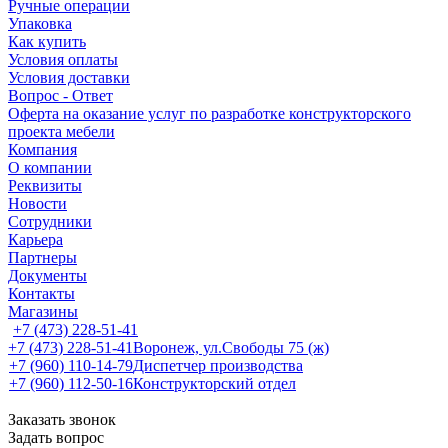
Ручные операции
Упаковка
Как купить
Условия оплаты
Условия доставки
Вопрос - Ответ
Оферта на оказание услуг по разработке конструкторского
проекта мебели
Компания
О компании
Реквизиты
Новости
Сотрудники
Карьера
Партнеры
Документы
Контакты
Магазины
+7 (473) 228-51-41
+7 (473) 228-51-41
Воронеж, ул.Свободы 75 (ж)
+7 (960) 110-14-79
Диспетчер производства
+7 (960) 112-50-16
Конструкторский отдел
Заказать звонок
Задать вопрос