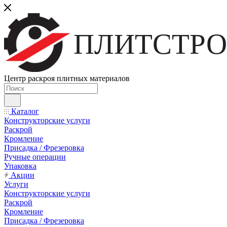
ПЛИТСТРО
Центр раскроя плитных материалов
Каталог
Конструкторские услуги
Раскрой
Кромление
Присадка / Фрезеровка
Ручные операции
Упаковка
Акции
Услуги
Конструкторские услуги
Раскрой
Кромление
Присадка / Фрезеровка