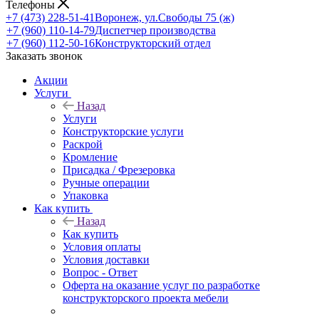
Телефоны
+7 (473) 228-51-41
Воронеж, ул.Свободы 75 (ж)
+7 (960) 110-14-79
Диспетчер производства
+7 (960) 112-50-16
Конструкторский отдел
Заказать звонок
Акции
Услуги
Назад
Услуги
Конструкторские услуги
Раскрой
Кромление
Присадка / Фрезеровка
Ручные операции
Упаковка
Как купить
Назад
Как купить
Условия оплаты
Условия доставки
Вопрос - Ответ
Оферта на оказание услуг по разработке
конструкторского проекта мебели