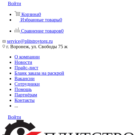
Войти
Корзина
0
Избранные товары
0
Сравнение товаров
0
service@plitstroytorg.ru
г. Воронеж, ул. Свободы 75 ж
О компании
Новости
Прайс-лист
Бланк заказа на раскрой
Вакансии
Сотрудники
Помощь
Партнёрам
Контакты
...
Войти