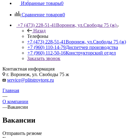
Избранные товары
0
Сравнение товаров
0
+7 (473) 228-51-41
Воронеж, ул.Свободы 75 (ж)
Назад
Телефоны
+7 (473) 228-51-41
Воронеж, ул.Свободы 75 (ж)
+7 (960) 110-14-79
Диспетчер производства
+7 (960) 112-50-16
Конструкторский отдел
Заказать звонок
Контактная информация
г. Воронеж, ул. Свободы 75 ж
service@plitstroytorg.ru
Главная
—
О компании
—
Вакансии
Вакансии
Отправить резюме