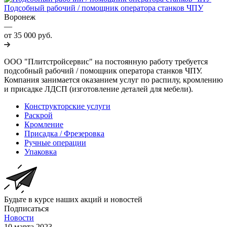
Подсобный рабочий / помощник оператора станков ЧПУ
Воронеж
—
от 35 000 руб.
ООО "Плитстройсервис" на постоянную работу требуется
подсобный рабочий / помощник оператора станков ЧПУ.
Компания занимается оказанием услуг по распилу, кромлению
и присадке ЛДСП (изготовление деталей для мебели).
Конструкторские услуги
Раскрой
Кромление
Присадка / Фрезеровка
Ручные операции
Упаковка
Будьте в курсе наших акций и новостей
Подписаться
Новости
10 марта 2023