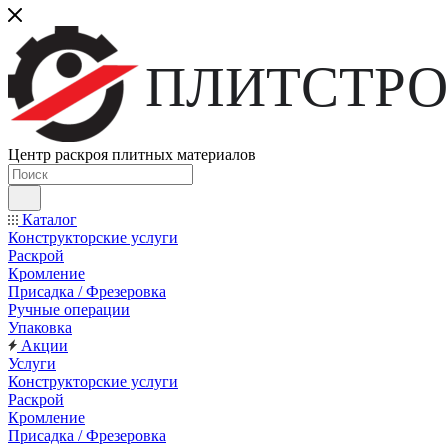
ПЛИТСТРО
Центр раскроя плитных материалов
Каталог
Конструкторские услуги
Раскрой
Кромление
Присадка / Фрезеровка
Ручные операции
Упаковка
Акции
Услуги
Конструкторские услуги
Раскрой
Кромление
Присадка / Фрезеровка