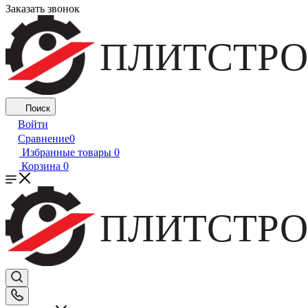
Заказать звонок
ПЛИТСТРО
Поиск
Войти
Сравнение
0
Избранные товары
0
Корзина
0
ПЛИТСТРО