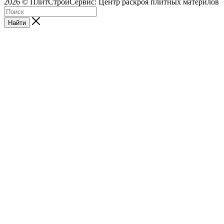
2026 © ПлитСтройСервис: Центр раскроя плитных материлов
Найти