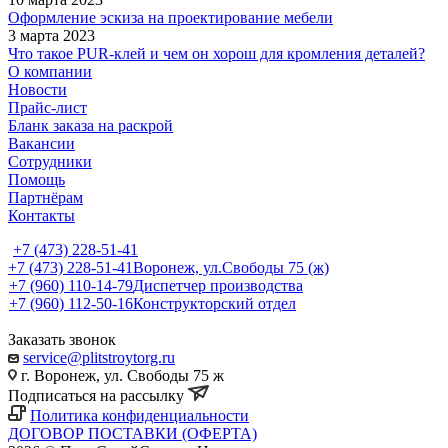
Оформление эскиза на проектирование мебели
3 марта 2023
Что такое PUR-клей и чем он хорош для кромления деталей?
О компании
Новости
Прайс-лист
Бланк заказа на раскрой
Вакансии
Сотрудники
Помощь
Партнёрам
Контакты
+7 (473) 228-51-41
+7 (473) 228-51-41
Воронеж, ул.Свободы 75 (ж)
+7 (960) 110-14-79
Диспетчер производства
+7 (960) 112-50-16
Конструкторский отдел
Заказать звонок
service@plitstroytorg.ru
г. Воронеж, ул. Свободы 75 ж
Подписаться на рассылку
Политика конфиденциальности
ДОГОВОР ПОСТАВКИ (ОФЕРТА)