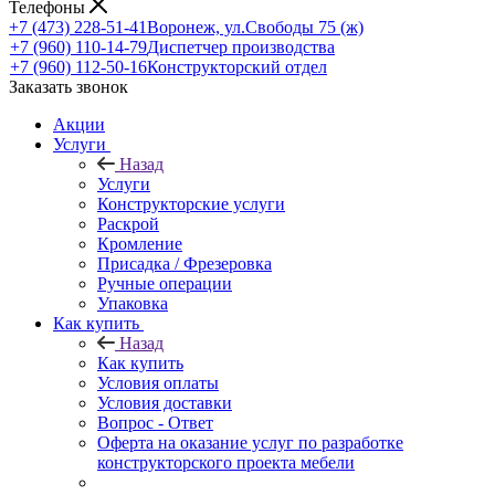
Телефоны
+7 (473) 228-51-41
Воронеж, ул.Свободы 75 (ж)
+7 (960) 110-14-79
Диспетчер производства
+7 (960) 112-50-16
Конструкторский отдел
Заказать звонок
Акции
Услуги
Назад
Услуги
Конструкторские услуги
Раскрой
Кромление
Присадка / Фрезеровка
Ручные операции
Упаковка
Как купить
Назад
Как купить
Условия оплаты
Условия доставки
Вопрос - Ответ
Оферта на оказание услуг по разработке
конструкторского проекта мебели