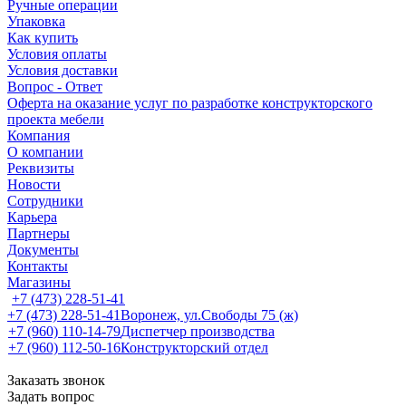
Ручные операции
Упаковка
Как купить
Условия оплаты
Условия доставки
Вопрос - Ответ
Оферта на оказание услуг по разработке конструкторского
проекта мебели
Компания
О компании
Реквизиты
Новости
Сотрудники
Карьера
Партнеры
Документы
Контакты
Магазины
+7 (473) 228-51-41
+7 (473) 228-51-41
Воронеж, ул.Свободы 75 (ж)
+7 (960) 110-14-79
Диспетчер производства
+7 (960) 112-50-16
Конструкторский отдел
Заказать звонок
Задать вопрос