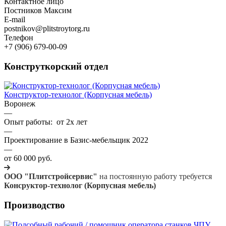
Контактное лицо
Постников Максим
E-mail
postnikov@plitstroytorg.ru
Телефон
+7 (906) 679-00-09
Конструткорский отдел
Конструктор-технолог (Корпусная мебель)
Воронеж
—
Опыт работы: от 2х лет
—
Проектирование в Базис-мебельщик 2022
—
от 60 000 руб.
ООО
"Плитстройсервис
"
на постоянную работу требуется
Консруктор-технолог (Корпусная мебель)
Производство