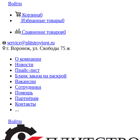
Войти
Корзина
0
Избранные товары
0
Сравнение товаров
0
service@plitstroytorg.ru
г. Воронеж, ул. Свободы 75 ж
О компании
Новости
Прайс-лист
Бланк заказа на раскрой
Вакансии
Сотрудники
Помощь
Партнёрам
Контакты
...
Войти