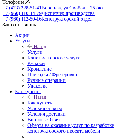
Телефоны
+7 (473) 228-51-41
Воронеж, ул.Свободы 75 (ж)
+7 (960) 110-14-79
Диспетчер производства
+7 (960) 112-50-16
Конструкторский отдел
Заказать звонок
Акции
Услуги
Назад
Услуги
Конструкторские услуги
Раскрой
Кромление
Присадка / Фрезеровка
Ручные операции
Упаковка
Как купить
Назад
Как купить
Условия оплаты
Условия доставки
Вопрос - Ответ
Оферта на оказание услуг по разработке
конструкторского проекта мебели