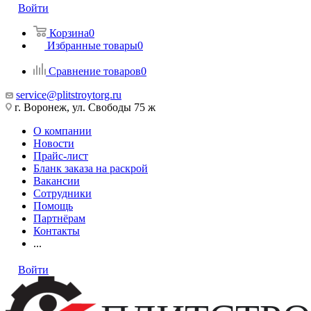
Войти
Корзина
0
Избранные товары
0
Сравнение товаров
0
service@plitstroytorg.ru
г. Воронеж, ул. Свободы 75 ж
О компании
Новости
Прайс-лист
Бланк заказа на раскрой
Вакансии
Сотрудники
Помощь
Партнёрам
Контакты
...
Войти