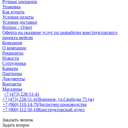
Ручные операции
Упаковка
Как купить
Условия оплаты
Условия доставки
Вопрос - Ответ
Оферта на оказание услуг по разработке конструкторского
проекта мебели
Компания
О компании
Реквизиты
Новости
Сотрудники
Карьера
Партнеры
Документы
Контакты
Магазины
+7 (473) 228-51-41
+7 (473) 228-51-41
Воронеж, ул.Свободы 75 (ж)
+7 (960) 110-14-79
Диспетчер производства
+7 (960) 112-50-16
Конструкторский отдел
Заказать звонок
Задать вопрос