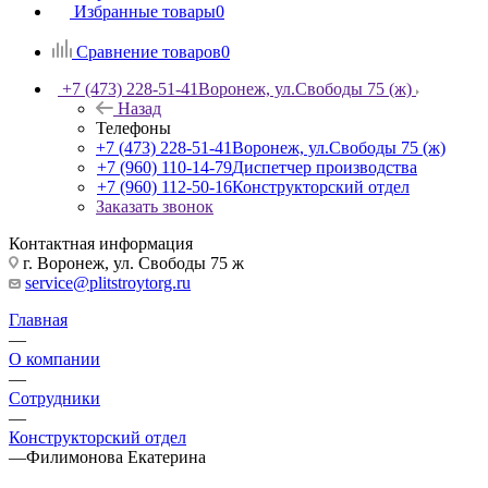
Избранные товары
0
Сравнение товаров
0
+7 (473) 228-51-41
Воронеж, ул.Свободы 75 (ж)
Назад
Телефоны
+7 (473) 228-51-41
Воронеж, ул.Свободы 75 (ж)
+7 (960) 110-14-79
Диспетчер производства
+7 (960) 112-50-16
Конструкторский отдел
Заказать звонок
Контактная информация
г. Воронеж, ул. Свободы 75 ж
service@plitstroytorg.ru
Главная
—
О компании
—
Сотрудники
—
Конструкторский отдел
—
Филимонова Екатерина