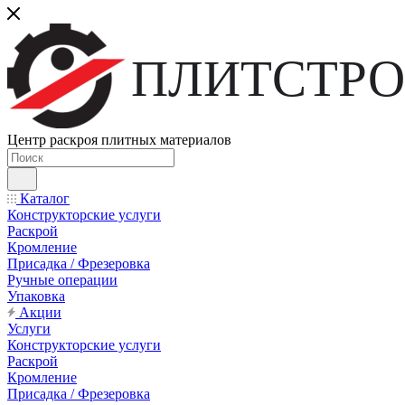
ПЛИТСТРО
Центр раскроя плитных материалов
Каталог
Конструкторские услуги
Раскрой
Кромление
Присадка / Фрезеровка
Ручные операции
Упаковка
Акции
Услуги
Конструкторские услуги
Раскрой
Кромление
Присадка / Фрезеровка