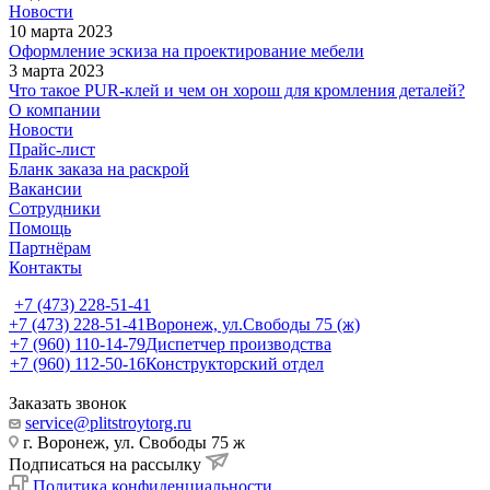
Новости
10 марта 2023
Оформление эскиза на проектирование мебели
3 марта 2023
Что такое PUR-клей и чем он хорош для кромления деталей?
О компании
Новости
Прайс-лист
Бланк заказа на раскрой
Вакансии
Сотрудники
Помощь
Партнёрам
Контакты
+7 (473) 228-51-41
+7 (473) 228-51-41
Воронеж, ул.Свободы 75 (ж)
+7 (960) 110-14-79
Диспетчер производства
+7 (960) 112-50-16
Конструкторский отдел
Заказать звонок
service@plitstroytorg.ru
г. Воронеж, ул. Свободы 75 ж
Подписаться на рассылку
Политика конфиденциальности