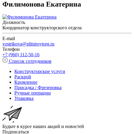
Филимонова Екатерина
Должность
Координатор конструкторского отдела
E-mail
vostrikova@plitstroytorg.ru
Телефон
+7 (960) 112-50-16
Список сотрудников
Конструкторские услуги
Раскрой
Кромление
Присадка / Фрезеровка
Ручные операции
Упаковка
Будьте в курсе наших акций и новостей
Подписаться