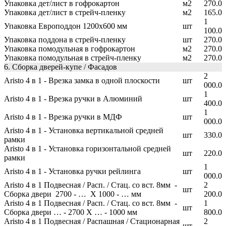
Упаковка дет/лист в гофрокартон
м2
270.0
Упаковка дет/лист в стрейч-пленку
м2
165.0
1
Упаковка Европоддон 1200х600 мм
шт
100.0
Упаковка поддона в стрейч-пленку
шт
270.0
Упаковка помодульная в гофрокартон
м2
270.0
Упаковка помодульная в стрейч-пленку
м2
270.0
6. Сборка дверей-купе / Фасадов
2
Aristo 4 в 1 - Врезка замка в одной плоскости
шт
000.0
1
Aristo 4 в 1 - Врезка ручки в Алюминий
шт
400.0
1
Aristo 4 в 1 - Врезка ручки в МДФ
шт
000.0
Aristo 4 в 1 - Установка вертикальной средней
шт
330.0
рамки
Aristo 4 в 1 - Установка горизонтальной средней
шт
220.0
рамки
1
Aristo 4 в 1 - Установка ручки рейлинга
шт
000.0
Aristo 4 в 1 Подвесная / Расп. / Стац. со вст. 8мм -
2
шт
Сборка двери 2700 - … Х 1000 - … мм
200.0
Aristo 4 в 1 Подвесная / Расп. / Стац. со вст. 8мм -
1
шт
Сборка двери … - 2700 Х … - 1000 мм
800.0
Aristo 4 в 1 Подвесная / Распашная / Стационарная
2
шт