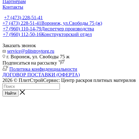
Партнёрам
Контакты
+7 (473) 228-51-41
+7 (473) 228-51-41
Воронеж, ул.Свободы 75 (ж)
+7 (960) 110-14-79
Диспетчер производства
+7 (960) 112-50-16
Конструкторский отдел
Заказать звонок
service@plitstroytorg.ru
г. Воронеж, ул. Свободы 75 ж
Подписаться на рассылку
Политика конфиденциальности
ДОГОВОР ПОСТАВКИ (ОФЕРТА)
2026 © ПлитСтройСервис: Центр раскроя плитных материлов
Найти