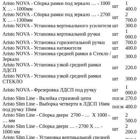
Aristo NOVA - Сборка рамки под зеркало … - 1000
1
шт
Х … - 1000мм
400.0
Aristo NOVA - Сборка рамки под зеркало … - 2700
2
шт
Х … - 1300мм
700.0
Aristo NOVA - Установка вертикального усилителя
шт
300.0
1
Aristo NOVA - Установка вертикальной ручки
шт
000.0
Aristo NOVA - Установка горизонтальной ручки
шт
700.0
Aristo NOVA - Установка натяжителя
шт
400.0
Aristo NOVA - Установка средней рамки в Стекло /
шт
300.0
Зеркало
Aristo NOVA - Установка узкой средней рамки
шт
220.0
ЛДСП
Aristo NOVA - Установка узкой средней рамки
шт
300.0
СТЕКЛО
1
Aristo NOVA - Фрезеровка ЛДСП под ручку
шт
000.0
Aristo Slim Line - Вклейка стразовой цепи
пог.м
270.0
Aristo Slim Line - Выборка четверти в ЛДСП 16мм
пог.м
400.0
под ручку 10мм
Aristo Slim Line - Сборка двери 2700 - … Х 1000 -
2
шт
… мм
500.0
Aristo Slim Line - Сборка двери … - 2700 Х … -
2
шт
1000 мм
200.0
Aristo Slim Line - Установка вертикальной средней