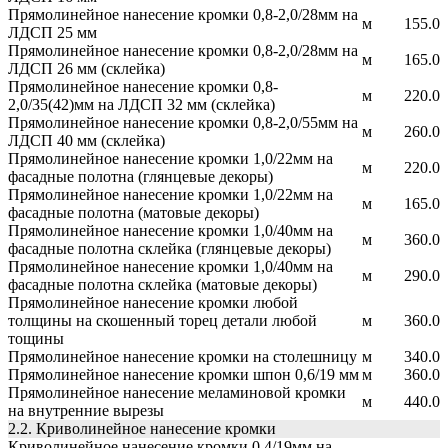
Прямолинейное нанесение кромки 0,8-2,0/28мм на
м
155.0
ЛДСП 25 мм
Прямолинейное нанесение кромки 0,8-2,0/28мм на
м
165.0
ЛДСП 26 мм (склейка)
Прямолинейное нанесение кромки 0,8-
м
220.0
2,0/35(42)мм на ЛДСП 32 мм (склейка)
Прямолинейное нанесение кромки 0,8-2,0/55мм на
м
260.0
ЛДСП 40 мм (склейка)
Прямолинейное нанесение кромки 1,0/22мм на
м
220.0
фасадные полотна (глянцевые декоры)
Прямолинейное нанесение кромки 1,0/22мм на
м
165.0
фасадные полотна (матовые декоры)
Прямолинейное нанесение кромки 1,0/40мм на
м
360.0
фасадные полотна склейка (глянцевые декоры)
Прямолинейное нанесение кромки 1,0/40мм на
м
290.0
фасадные полотна склейка (матовые декоры)
Прямолинейное нанесение кромки любой
толщины на скошенный торец детали любой
м
360.0
тощины
Прямолинейное нанесение кромки на столешницу
м
340.0
Прямолинейное нанесение кромки шпон 0,6/19 мм
м
360.0
Прямолинейное нанесение меламиновой кромки
м
440.0
на внутренние вырезы
2.2. Криволинейное нанесение кромки
Криволинейное нанесение кромки 0,4/19мм на