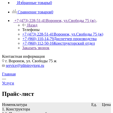
Избранные товары
0
Сравнение товаров
0
+7 (473) 228-51-41
Воронеж, ул.Свободы 75 (ж)
Назад
Телефоны
+7 (473) 228-51-41
Воронеж, ул.Свободы 75 (ж)
+7 (960) 110-14-79
Диспетчер производства
+7 (960) 112-50-16
Конструкторский отдел
Заказать звонок
Контактная информация
г. Воронеж, ул. Свободы 75 ж
service@plitstroytorg.ru
Главная
—
Услуги
Прайс-лист
Номенклатура
Ед.
Цена
1. Конструктора