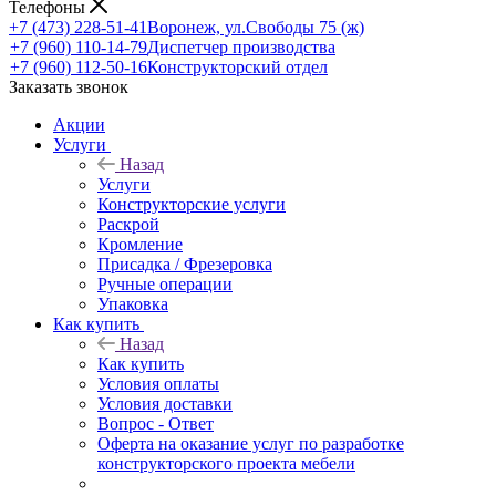
Телефоны
+7 (473) 228-51-41
Воронеж, ул.Свободы 75 (ж)
+7 (960) 110-14-79
Диспетчер производства
+7 (960) 112-50-16
Конструкторский отдел
Заказать звонок
Акции
Услуги
Назад
Услуги
Конструкторские услуги
Раскрой
Кромление
Присадка / Фрезеровка
Ручные операции
Упаковка
Как купить
Назад
Как купить
Условия оплаты
Условия доставки
Вопрос - Ответ
Оферта на оказание услуг по разработке
конструкторского проекта мебели