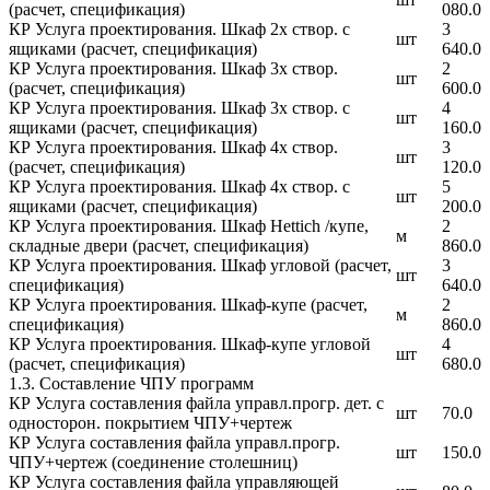
(расчет, спецификация)
080.0
КР Услуга проектирования. Шкаф 2х створ. с
3
шт
ящиками (расчет, спецификация)
640.0
КР Услуга проектирования. Шкаф 3х створ.
2
шт
(расчет, спецификация)
600.0
КР Услуга проектирования. Шкаф 3х створ. с
4
шт
ящиками (расчет, спецификация)
160.0
КР Услуга проектирования. Шкаф 4х створ.
3
шт
(расчет, спецификация)
120.0
КР Услуга проектирования. Шкаф 4х створ. с
5
шт
ящиками (расчет, спецификация)
200.0
КР Услуга проектирования. Шкаф Hettich /купе,
2
м
складные двери (расчет, спецификация)
860.0
КР Услуга проектирования. Шкаф угловой (расчет,
3
шт
спецификация)
640.0
КР Услуга проектирования. Шкаф-купе (расчет,
2
м
спецификация)
860.0
КР Услуга проектирования. Шкаф-купе угловой
4
шт
(расчет, спецификация)
680.0
1.3. Составление ЧПУ программ
КР Услуга составления файла управл.прогр. дет. с
шт
70.0
односторон. покрытием ЧПУ+чертеж
КР Услуга составления файла управл.прогр.
шт
150.0
ЧПУ+чертеж (соединение столешниц)
КР Услуга составления файла управляющей