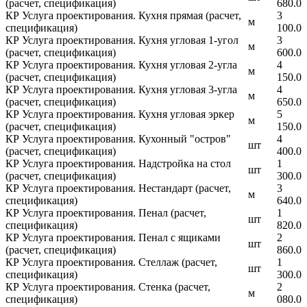
(расчет, спецификация)
680.0
КР Услуга проектирования. Кухня прямая (расчет,
3
м
спецификация)
100.0
КР Услуга проектирования. Кухня угловая 1-угол
3
м
(расчет, спецификация)
600.0
КР Услуга проектирования. Кухня угловая 2-угла
4
м
(расчет, спецификация)
150.0
КР Услуга проектирования. Кухня угловая 3-угла
4
м
(расчет, спецификация)
650.0
КР Услуга проектирования. Кухня угловая эркер
5
м
(расчет, спецификация)
150.0
КР Услуга проектирования. Кухонный "остров"
4
шт
(расчет, спецификация)
400.0
КР Услуга проектирования. Надстройка на стол
1
шт
(расчет, спецификация)
300.0
КР Услуга проектирования. Нестандарт (расчет,
3
м
спецификация)
640.0
КР Услуга проектирования. Пенал (расчет,
1
шт
спецификация)
820.0
КР Услуга проектирования. Пенал с ящиками
2
шт
(расчет, спецификация)
860.0
КР Услуга проектирования. Стеллаж (расчет,
1
шт
спецификация)
300.0
КР Услуга проектирования. Стенка (расчет,
2
м
спецификация)
080.0