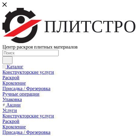
ПЛИТСТРО
Центр раскроя плитных материалов
Каталог
Конструкторские услуги
Раскрой
Кромление
Присадка / Фрезеровка
Ручные операции
Упаковка
Акции
Услуги
Конструкторские услуги
Раскрой
Кромление
Присадка / Фрезеровка