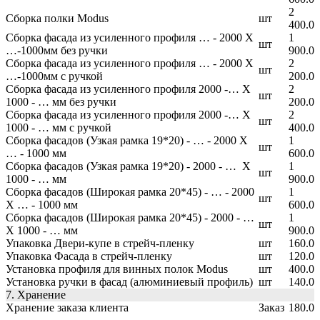
2
Сборка полки Modus
шт
400.0
Сборка фасада из усиленного профиля … - 2000 Х
1
шт
…-1000мм без ручки
900.0
Сборка фасада из усиленного профиля … - 2000 Х
2
шт
…-1000мм с ручкой
200.0
Сборка фасада из усиленного профиля 2000 -… Х
2
шт
1000 - … мм без ручки
200.0
Сборка фасада из усиленного профиля 2000 -… Х
2
шт
1000 - … мм с ручкой
400.0
Сборка фасадов (Узкая рамка 19*20) - … - 2000 Х
1
шт
… - 1000 мм
600.0
Сборка фасадов (Узкая рамка 19*20) - 2000 - … Х
1
шт
1000 - … мм
900.0
Сборка фасадов (Широкая рамка 20*45) - … - 2000
1
шт
Х … - 1000 мм
600.0
Сборка фасадов (Широкая рамка 20*45) - 2000 - …
1
шт
Х 1000 - … мм
900.0
Упаковка Двери-купе в стрейч-пленку
шт
160.0
Упаковка Фасада в стрейч-пленку
шт
120.0
Установка профиля для винных полок Modus
шт
400.0
Установка ручки в фасад (алюминиевый профиль)
шт
140.0
7. Хранение
Хранение заказа клиента
Заказ
180.0