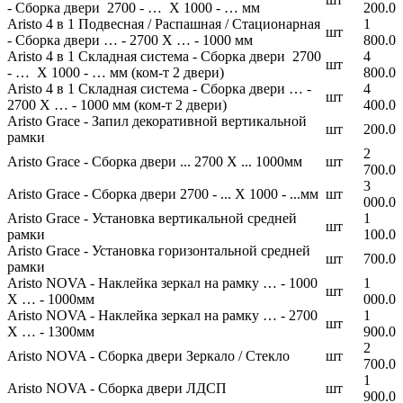
- Сборка двери 2700 - … Х 1000 - … мм
200.0
Aristo 4 в 1 Подвесная / Распашная / Стационарная
1
шт
- Сборка двери … - 2700 Х … - 1000 мм
800.0
Aristo 4 в 1 Складная система - Сборка двери 2700
4
шт
- … Х 1000 - … мм (ком-т 2 двери)
800.0
Aristo 4 в 1 Складная система - Сборка двери … -
4
шт
2700 Х … - 1000 мм (ком-т 2 двери)
400.0
Aristo Grace - Запил декоративной вертикальной
шт
200.0
рамки
2
Aristo Grace - Сборка двери ... 2700 Х ... 1000мм
шт
700.0
3
Aristo Grace - Сборка двери 2700 - ... Х 1000 - ...мм
шт
000.0
Aristo Grace - Установка вертикальной средней
1
шт
рамки
100.0
Aristo Grace - Установка горизонтальной средней
шт
700.0
рамки
Aristo NOVA - Наклейка зеркал на рамку … - 1000
1
шт
Х … - 1000мм
000.0
Aristo NOVA - Наклейка зеркал на рамку … - 2700
1
шт
Х … - 1300мм
900.0
2
Aristo NOVA - Сборка двери Зеркало / Стекло
шт
700.0
1
Aristo NOVA - Сборка двери ЛДСП
шт
900.0