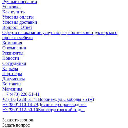
Ручные операции
Упаковка
Как купить
Условия оплаты
Условия доставки
Вопрос - Ответ
Оферта на оказание услуг по разработке конструкторского
проекта мебели
Компания
О компании
Реквизиты
Новости
Сотрудники
Карьера
Партнеры
Документы
Контакты
Магазины
+7 (473) 228-51-41
+7 (473) 228-51-41
Воронеж, ул.Свободы 75 (ж)
+7 (960) 110-14-79
Диспетчер производства
+7 (960) 112-50-16
Конструкторский отдел
Заказать звонок
Задать вопрос