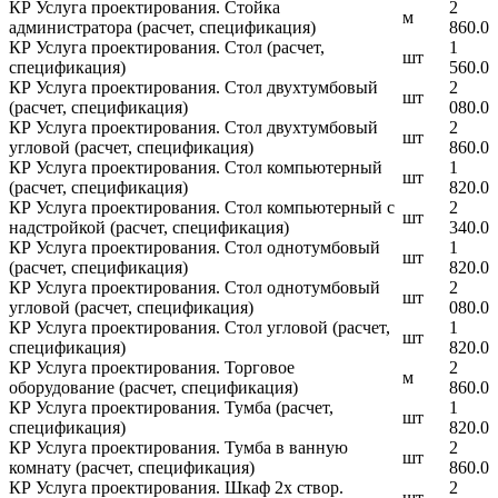
КР Услуга проектирования. Стойка
2
м
администратора (расчет, спецификация)
860.0
КР Услуга проектирования. Стол (расчет,
1
шт
спецификация)
560.0
КР Услуга проектирования. Стол двухтумбовый
2
шт
(расчет, спецификация)
080.0
КР Услуга проектирования. Стол двухтумбовый
2
шт
угловой (расчет, спецификация)
860.0
КР Услуга проектирования. Стол компьютерный
1
шт
(расчет, спецификация)
820.0
КР Услуга проектирования. Стол компьютерный с
2
шт
надстройкой (расчет, спецификация)
340.0
КР Услуга проектирования. Стол однотумбовый
1
шт
(расчет, спецификация)
820.0
КР Услуга проектирования. Стол однотумбовый
2
шт
угловой (расчет, спецификация)
080.0
КР Услуга проектирования. Стол угловой (расчет,
1
шт
спецификация)
820.0
КР Услуга проектирования. Торговое
2
м
оборудование (расчет, спецификация)
860.0
КР Услуга проектирования. Тумба (расчет,
1
шт
спецификация)
820.0
КР Услуга проектирования. Тумба в ванную
2
шт
комнату (расчет, спецификация)
860.0
КР Услуга проектирования. Шкаф 2х створ.
2
шт