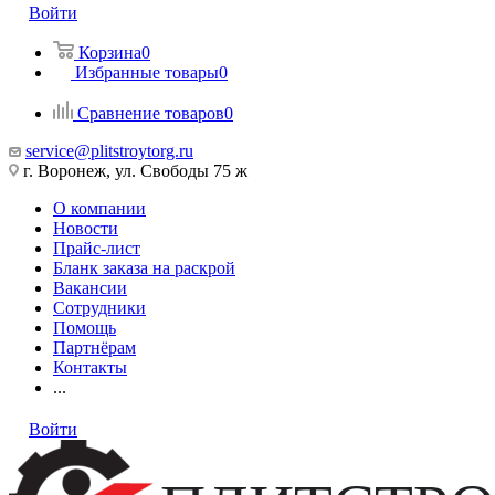
Войти
Корзина
0
Избранные товары
0
Сравнение товаров
0
service@plitstroytorg.ru
г. Воронеж, ул. Свободы 75 ж
О компании
Новости
Прайс-лист
Бланк заказа на раскрой
Вакансии
Сотрудники
Помощь
Партнёрам
Контакты
...
Войти