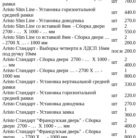
шт
700.0
рамки
Aristo Slim Line - Установка горизонтальной
шт
440.0
средней рамки
Aristo Slim Line - Установка доводчика
шт
270.0
Aristo Slim Line со вставкой 8мм - Сборка двери
2
шт
2700 - … Х 1000 - … мм
550.0
Aristo Slim Line со вставкой 8мм - Сборка двери …
2
шт
- 2700 Х … - 1000 мм
200.0
Aristo Стандарт - Выборка четверти в ЛДСП 16мм
пог.м
200.0
под ручку 10мм
Aristo Стандарт - Сборка двери 2700 - … Х 1000 -
2
шт
… мм
400.0
Aristo Стандарт - Сборка двери … - 2700 Х … -
1
шт
1000 мм
800.0
Aristo Стандарт - Установка вертикальной средней
шт
330.0
рамки
Aristo Стандарт - Установка горизонтальной
шт
220.0
средней рамки
Aristo Стандарт - Установка доводчика
шт
270.0
1
Aristo Стандарт - Установка замка
шт
360.0
Aristo Стандарт "Французская дверь" - Сборка
2
шт
двери 2700 - … Х 1000 - … мм
400.0
Aristo Стандарт "Французская дверь" - Сборка
1
шт
двери … - 2700 Х … - 1000 мм
800.0