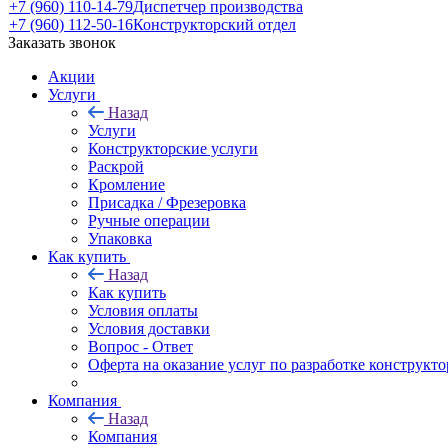
+7 (960) 110-14-79
Диспетчер производства
+7 (960) 112-50-16
Конструкторский отдел
Заказать звонок
Акции
Услуги
Назад
Услуги
Конструкторские услуги
Раскрой
Кромление
Присадка / Фрезеровка
Ручные операции
Упаковка
Как купить
Назад
Как купить
Условия оплаты
Условия доставки
Вопрос - Ответ
Оферта на оказание услуг по разработке конструкто
Компания
Назад
Компания