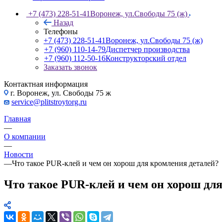
+7 (473) 228-51-41
Воронеж, ул.Свободы 75 (ж)
Назад
Телефоны
+7 (473) 228-51-41
Воронеж, ул.Свободы 75 (ж)
+7 (960) 110-14-79
Диспетчер производства
+7 (960) 112-50-16
Конструкторский отдел
Заказать звонок
Контактная информация
г. Воронеж, ул. Свободы 75 ж
service@plitstroytorg.ru
Главная
—
О компании
—
Новости
—
Что такое PUR-клей и чем он хорош для кромления деталей?
Что такое PUR-клей и чем он хорош дл