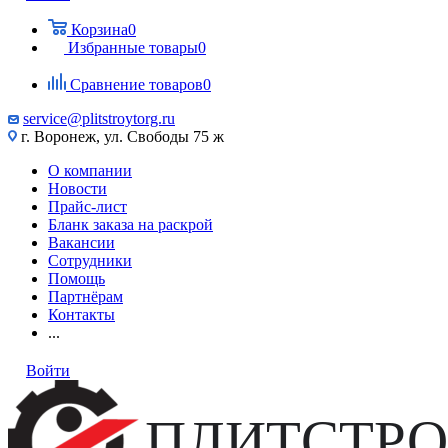
Корзина
0
Избранные товары
0
Сравнение товаров
0
service@plitstroytorg.ru
г. Воронеж, ул. Свободы 75 ж
О компании
Новости
Прайс-лист
Бланк заказа на раскрой
Вакансии
Сотрудники
Помощь
Партнёрам
Контакты
...
Войти
ПЛИТСТРО