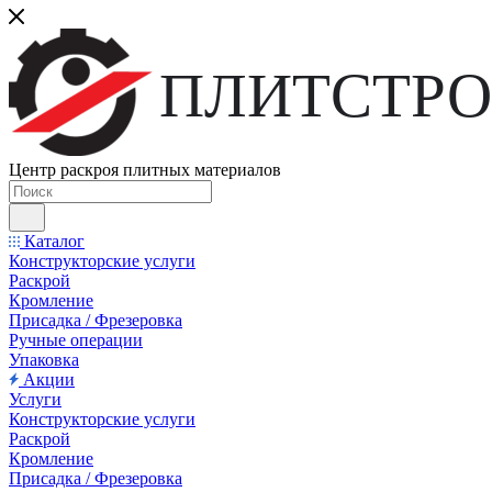
ПЛИТСТРО
Центр раскроя плитных материалов
Каталог
Конструкторские услуги
Раскрой
Кромление
Присадка / Фрезеровка
Ручные операции
Упаковка
Акции
Услуги
Конструкторские услуги
Раскрой
Кромление
Присадка / Фрезеровка