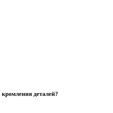
я кромления деталей?