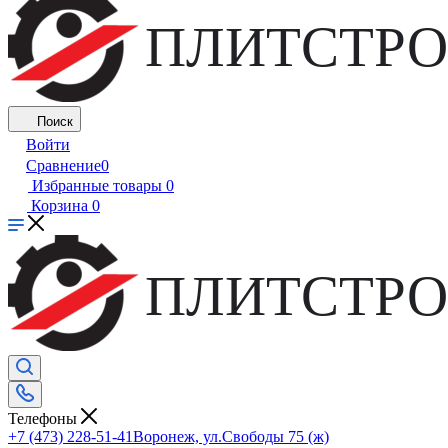
ПЛИТСТРО
Поиск
Войти
Сравнение
0
Избранные товары
0
Корзина
0
ПЛИТСТРО
Телефоны
+7 (473) 228-51-41
Воронеж, ул.Свободы 75 (ж)