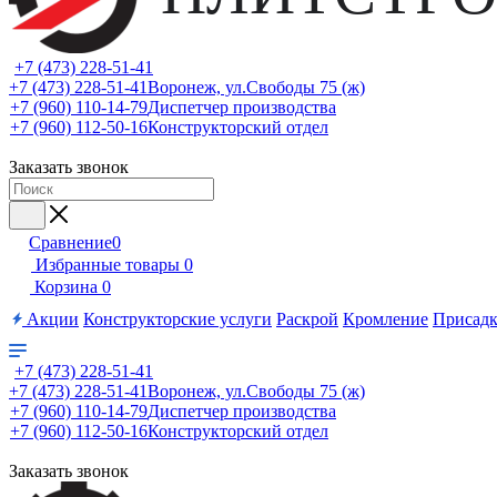
+7 (473) 228-51-41
+7 (473) 228-51-41
Воронеж, ул.Свободы 75 (ж)
+7 (960) 110-14-79
Диспетчер производства
+7 (960) 112-50-16
Конструкторский отдел
Заказать звонок
Сравнение
0
Избранные товары
0
Корзина
0
Акции
Конструкторские услуги
Раскрой
Кромление
Присадк
+7 (473) 228-51-41
+7 (473) 228-51-41
Воронеж, ул.Свободы 75 (ж)
+7 (960) 110-14-79
Диспетчер производства
+7 (960) 112-50-16
Конструкторский отдел
Заказать звонок