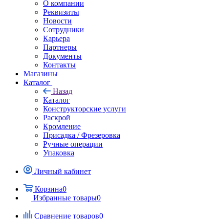
О компании
Реквизиты
Новости
Сотрудники
Карьера
Партнеры
Документы
Контакты
Магазины
Каталог
Назад
Каталог
Конструкторские услуги
Раскрой
Кромление
Присадка / Фрезеровка
Ручные операции
Упаковка
Личный кабинет
Корзина
0
Избранные товары
0
Сравнение товаров
0