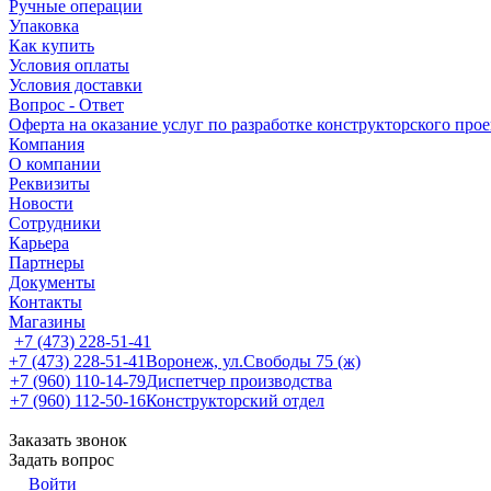
Ручные операции
Упаковка
Как купить
Условия оплаты
Условия доставки
Вопрос - Ответ
Оферта на оказание услуг по разработке конструкторского про
Компания
О компании
Реквизиты
Новости
Сотрудники
Карьера
Партнеры
Документы
Контакты
Магазины
+7 (473) 228-51-41
+7 (473) 228-51-41
Воронеж, ул.Свободы 75 (ж)
+7 (960) 110-14-79
Диспетчер производства
+7 (960) 112-50-16
Конструкторский отдел
Заказать звонок
Задать вопрос
Войти