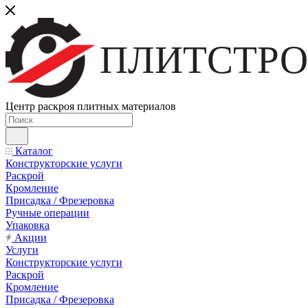
ПЛИТСТРО
Центр раскроя плитных материалов
Каталог
Конструкторские услуги
Раскрой
Кромление
Присадка / Фрезеровка
Ручные операции
Упаковка
Акции
Услуги
Конструкторские услуги
Раскрой
Кромление
Присадка / Фрезеровка