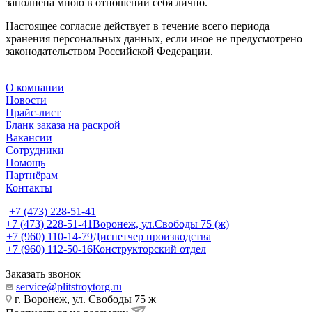
заполнена мною в отношении себя лично.
Настоящее согласие действует в течение всего периода
хранения персональных данных, если иное не предусмотрено
законодательством Российской Федерации.
О компании
Новости
Прайс-лист
Бланк заказа на раскрой
Вакансии
Сотрудники
Помощь
Партнёрам
Контакты
+7 (473) 228-51-41
+7 (473) 228-51-41
Воронеж, ул.Свободы 75 (ж)
+7 (960) 110-14-79
Диспетчер производства
+7 (960) 112-50-16
Конструкторский отдел
Заказать звонок
service@plitstroytorg.ru
г. Воронеж, ул. Свободы 75 ж