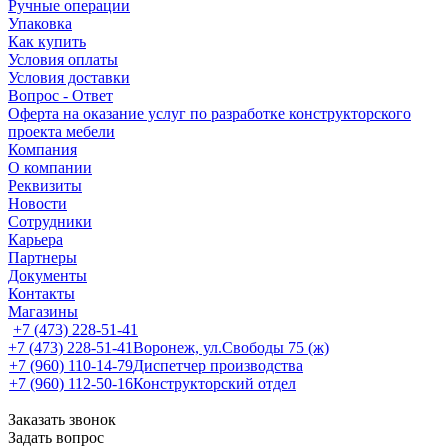
Ручные операции
Упаковка
Как купить
Условия оплаты
Условия доставки
Вопрос - Ответ
Оферта на оказание услуг по разработке конструкторского
проекта мебели
Компания
О компании
Реквизиты
Новости
Сотрудники
Карьера
Партнеры
Документы
Контакты
Магазины
+7 (473) 228-51-41
+7 (473) 228-51-41
Воронеж, ул.Свободы 75 (ж)
+7 (960) 110-14-79
Диспетчер производства
+7 (960) 112-50-16
Конструкторский отдел
Заказать звонок
Задать вопрос