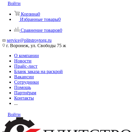
Войти
Корзина
0
Избранные товары
0
Сравнение товаров
0
service@plitstroytorg.ru
г. Воронеж, ул. Свободы 75 ж
О компании
Новости
Прайс-лист
Бланк заказа на раскрой
Вакансии
Сотрудники
Помощь
Партнёрам
Контакты
...
Войти