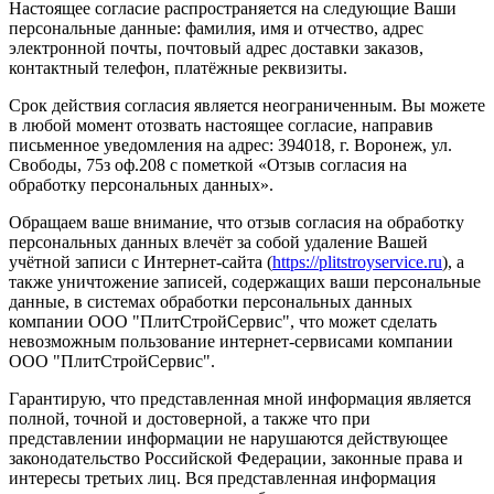
Настоящее согласие распространяется на следующие Ваши
персональные данные: фамилия, имя и отчество, адрес
электронной почты, почтовый адрес доставки заказов,
контактный телефон, платёжные реквизиты.
Срок действия согласия является неограниченным. Вы можете
в любой момент отозвать настоящее согласие, направив
письменное уведомления на адрес: 394018, г. Воронеж, ул.
Свободы, 75з оф.208 с пометкой «Отзыв согласия на
обработку персональных данных».
Обращаем ваше внимание, что отзыв согласия на обработку
персональных данных влечёт за собой удаление Вашей
учётной записи с Интернет-сайта (
https://plitstroyservice.ru
), а
также уничтожение записей, содержащих ваши персональные
данные, в системах обработки персональных данных
компании ООО "ПлитСтройСервис", что может сделать
невозможным пользование интернет-сервисами компании
ООО "ПлитСтройСервис".
Гарантирую, что представленная мной информация является
полной, точной и достоверной, а также что при
представлении информации не нарушаются действующее
законодательство Российской Федерации, законные права и
интересы третьих лиц. Вся представленная информация