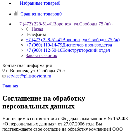
Избранные товары
0
Сравнение товаров
0
+7 (473) 228-51-41
Воронеж, ул.Свободы 75 (ж)
Назад
Телефоны
+7 (473) 228-51-41
Воронеж, ул.Свободы 75 (ж)
+7 (960) 110-14-79
Диспетчер производства
+7 (960) 112-50-16
Конструкторский отдел
Заказать звонок
Контактная информация
г. Воронеж, ул. Свободы 75 ж
service@plitstroytorg.ru
Главная
Соглашение на обработку
персональных данных
Настоящим в соответствии с Федеральным законом № 152-ФЗ
«О персональных данных» от 27.07.2006 года Вы
подтверждаете свое согласие на обработку компанией ООО