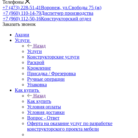
Телефоны
+7 (473) 228-51-41
Воронеж, ул.Свободы 75 (ж)
+7 (960) 110-14-79
Диспетчер производства
+7 (960) 112-50-16
Конструкторский отдел
Заказать звонок
Акции
Услуги
Назад
Услуги
Конструкторские услуги
Раскрой
Кромление
Присадка / Фрезеровка
Ручные операции
Упаковка
Как купить
Назад
Как купить
Условия оплаты
Условия доставки
Вопрос - Ответ
Оферта на оказание услуг по разработке
конструкторского проекта мебели