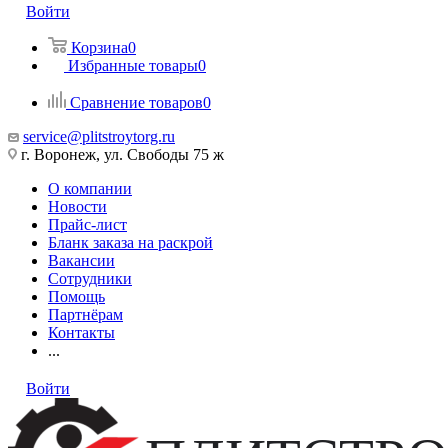
Войти
Корзина
0
Избранные товары
0
Сравнение товаров
0
service@plitstroytorg.ru
г. Воронеж, ул. Свободы 75 ж
О компании
Новости
Прайс-лист
Бланк заказа на раскрой
Вакансии
Сотрудники
Помощь
Партнёрам
Контакты
...
Войти