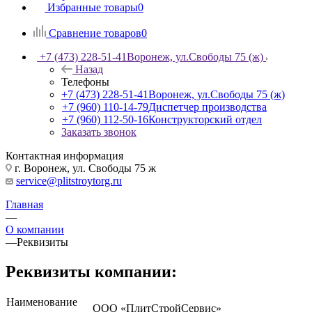
Избранные товары
0
Сравнение товаров
0
+7 (473) 228-51-41
Воронеж, ул.Свободы 75 (ж)
Назад
Телефоны
+7 (473) 228-51-41
Воронеж, ул.Свободы 75 (ж)
+7 (960) 110-14-79
Диспетчер производства
+7 (960) 112-50-16
Конструкторский отдел
Заказать звонок
Контактная информация
г. Воронеж, ул. Свободы 75 ж
service@plitstroytorg.ru
Главная
—
О компании
—
Реквизиты
Реквизиты компании:
Наименование
ООО «ПлитСтройСервис»