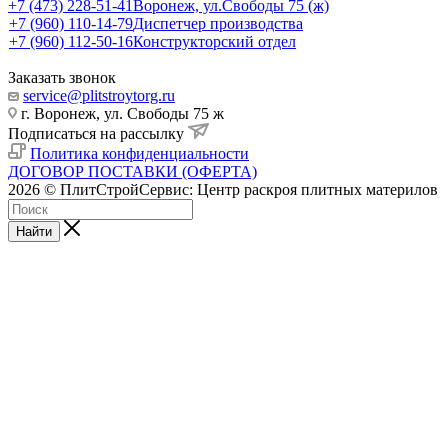
+7 (473) 228-51-41
Воронеж, ул.Свободы 75 (ж)
+7 (960) 110-14-79
Диспетчер производства
+7 (960) 112-50-16
Конструкторский отдел
Заказать звонок
service@plitstroytorg.ru
г. Воронеж, ул. Свободы 75 ж
Подписаться на рассылку
Политика конфиденциальности
ДОГОВОР ПОСТАВКИ (ОФЕРТА)
2026 © ПлитСтройСервис: Центр раскроя плитных материлов
Найти