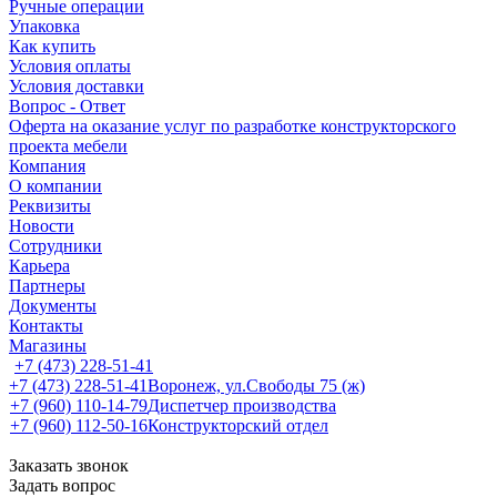
Ручные операции
Упаковка
Как купить
Условия оплаты
Условия доставки
Вопрос - Ответ
Оферта на оказание услуг по разработке конструкторского
проекта мебели
Компания
О компании
Реквизиты
Новости
Сотрудники
Карьера
Партнеры
Документы
Контакты
Магазины
+7 (473) 228-51-41
+7 (473) 228-51-41
Воронеж, ул.Свободы 75 (ж)
+7 (960) 110-14-79
Диспетчер производства
+7 (960) 112-50-16
Конструкторский отдел
Заказать звонок
Задать вопрос