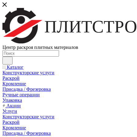
ПЛИТСТРО
Центр раскроя плитных материалов
Каталог
Конструкторские услуги
Раскрой
Кромление
Присадка / Фрезеровка
Ручные операции
Упаковка
Акции
Услуги
Конструкторские услуги
Раскрой
Кромление
Присадка / Фрезеровка