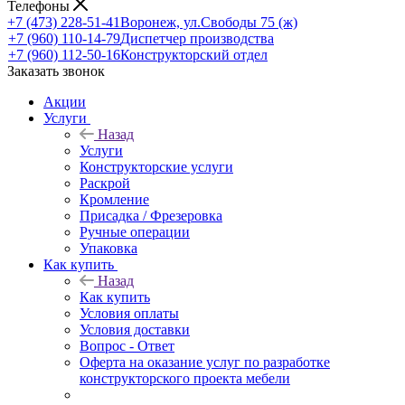
Телефоны
+7 (473) 228-51-41
Воронеж, ул.Свободы 75 (ж)
+7 (960) 110-14-79
Диспетчер производства
+7 (960) 112-50-16
Конструкторский отдел
Заказать звонок
Акции
Услуги
Назад
Услуги
Конструкторские услуги
Раскрой
Кромление
Присадка / Фрезеровка
Ручные операции
Упаковка
Как купить
Назад
Как купить
Условия оплаты
Условия доставки
Вопрос - Ответ
Оферта на оказание услуг по разработке
конструкторского проекта мебели