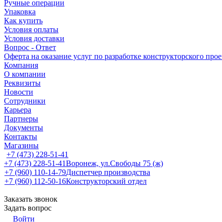
Ручные операции
Упаковка
Как купить
Условия оплаты
Условия доставки
Вопрос - Ответ
Оферта на оказание услуг по разработке конструкторского про
Компания
О компании
Реквизиты
Новости
Сотрудники
Карьера
Партнеры
Документы
Контакты
Магазины
+7 (473) 228-51-41
+7 (473) 228-51-41
Воронеж, ул.Свободы 75 (ж)
+7 (960) 110-14-79
Диспетчер производства
+7 (960) 112-50-16
Конструкторский отдел
Заказать звонок
Задать вопрос
Войти