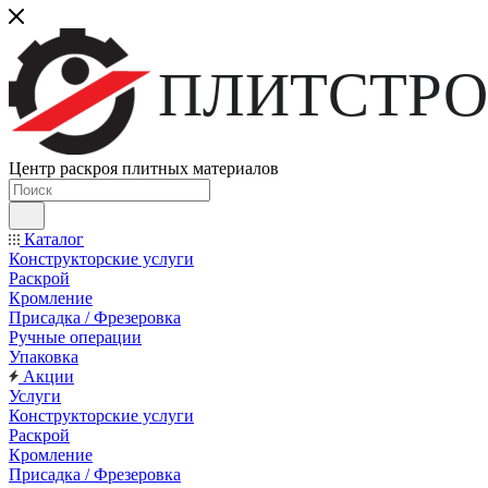
ПЛИТСТРО
Центр раскроя плитных материалов
Каталог
Конструкторские услуги
Раскрой
Кромление
Присадка / Фрезеровка
Ручные операции
Упаковка
Акции
Услуги
Конструкторские услуги
Раскрой
Кромление
Присадка / Фрезеровка