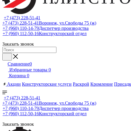
+7 (473) 228-51-41
+7 (473) 228-51-41
Воронеж, ул.Свободы 75 (ж)
+7 (960) 110-14-79
Диспетчер производства
+7 (960) 112-50-16
Конструкторский отдел
Заказать звонок
Сравнение
0
Избранные товары
0
Корзина
0
Акции
Конструкторские услуги
Раскрой
Кромление
Присадк
+7 (473) 228-51-41
+7 (473) 228-51-41
Воронеж, ул.Свободы 75 (ж)
+7 (960) 110-14-79
Диспетчер производства
+7 (960) 112-50-16
Конструкторский отдел
Заказать звонок