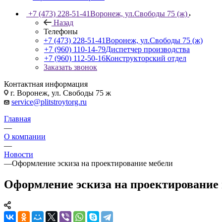
+7 (473) 228-51-41
Воронеж, ул.Свободы 75 (ж)
Назад
Телефоны
+7 (473) 228-51-41
Воронеж, ул.Свободы 75 (ж)
+7 (960) 110-14-79
Диспетчер производства
+7 (960) 112-50-16
Конструкторский отдел
Заказать звонок
Контактная информация
г. Воронеж, ул. Свободы 75 ж
service@plitstroytorg.ru
Главная
—
О компании
—
Новости
—
Оформление эскиза на проектирование мебели
Оформление эскиза на проектирование