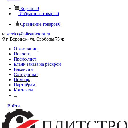
Корзина
0
Избранные товары
0
Сравнение товаров
0
service@plitstroytorg.ru
г. Воронеж, ул. Свободы 75 ж
О компании
Новости
Прайс-лист
Бланк заказа на раскрой
Вакансии
Сотрудники
Помощь
Партнёрам
Контакты
...
Войти
ПЛИТСТРО