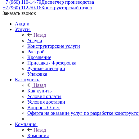
+7 (960) 110-14-79
Диспетчер производства
+7 (960) 112-50-16
Конструкторский отдел
Заказать звонок
Акции
Услуги
Назад
Услуги
Конструкторские услуги
Раскрой
Кромление
Присадка / Фрезеровка
Ручные операции
Упаковка
Как купить
Назад
Как купить
Условия оплаты
Условия доставки
Вопрос - Ответ
Оферта на оказание услуг по разработке конструкто
Компания
Назад
Компания