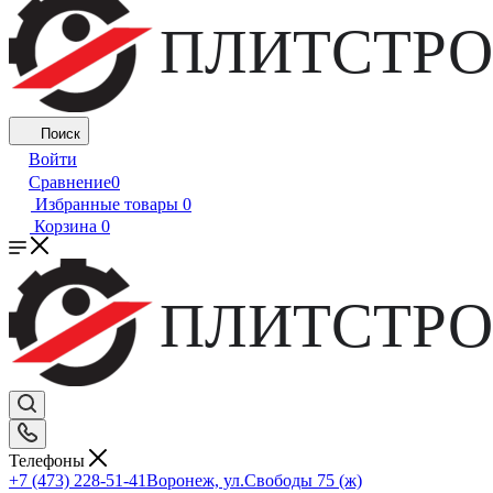
ПЛИТСТРО
Поиск
Войти
Сравнение
0
Избранные товары
0
Корзина
0
ПЛИТСТРО
Телефоны
+7 (473) 228-51-41
Воронеж, ул.Свободы 75 (ж)