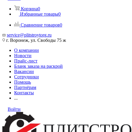
Корзина
0
Избранные товары
0
Сравнение товаров
0
service@plitstroytorg.ru
г. Воронеж, ул. Свободы 75 ж
О компании
Новости
Прайс-лист
Бланк заказа на раскрой
Вакансии
Сотрудники
Помощь
Партнёрам
Контакты
...
Войти
ПЛИТСТРО