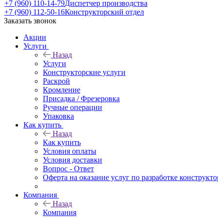
+7 (960) 110-14-79
Диспетчер производства
+7 (960) 112-50-16
Конструкторский отдел
Заказать звонок
Акции
Услуги
Назад
Услуги
Конструкторские услуги
Раскрой
Кромление
Присадка / Фрезеровка
Ручные операции
Упаковка
Как купить
Назад
Как купить
Условия оплаты
Условия доставки
Вопрос - Ответ
Оферта на оказание услуг по разработке конструкто
Компания
Назад
Компания