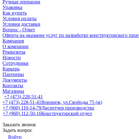
Ручные операции
Упаковка
Как купить
Условия оплаты
Условия доставки
Вопрос - Ответ
Оферта на оказание услуг по разработке конструкторского про
Компания
О компании
Реквизиты
Новости
Сотрудники
Карьера
Партнеры
Документы
Контакты
Магазины
+7 (473) 228-51-41
+7 (473) 228-51-41
Воронеж, ул.Свободы 75 (ж)
+7 (960) 110-14-79
Диспетчер производства
+7 (960) 112-50-16
Конструкторский отдел
Заказать звонок
Задать вопрос
Войти