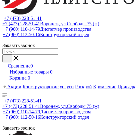
+7 (473) 228-51-41
+7 (473) 228-51-41
Воронеж, ул.Свободы 75 (ж)
+7 (960) 110-14-79
Диспетчер производства
+7 (960) 112-50-16
Конструкторский отдел
Заказать звонок
Сравнение
0
Избранные товары
0
Корзина
0
Акции
Конструкторские услуги
Раскрой
Кромление
Присадк
+7 (473) 228-51-41
+7 (473) 228-51-41
Воронеж, ул.Свободы 75 (ж)
+7 (960) 110-14-79
Диспетчер производства
+7 (960) 112-50-16
Конструкторский отдел
Заказать звонок