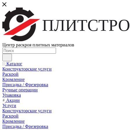
ПЛИТСТРО
Центр раскроя плитных материалов
Каталог
Конструкторские услуги
Раскрой
Кромление
Присадка / Фрезеровка
Ручные операции
Упаковка
Акции
Услуги
Конструкторские услуги
Раскрой
Кромление
Присадка / Фрезеровка