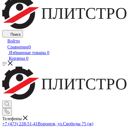
ПЛИТСТРО
Поиск
Войти
Сравнение
0
Избранные товары
0
Корзина
0
ПЛИТСТРО
Телефоны
+7 (473) 228-51-41
Воронеж, ул.Свободы 75 (ж)