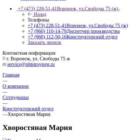
+7 (473) 228-51-41
Воронеж, ул.Свободы 75 (ж)
Назад
Телефоны
+7 (473) 228-51-41
Воронеж, ул.Свободы 75 (ж)
+7 (960) 110-14-79
Диспетчер производства
+7 (960) 112-50-16
Конструкторский отдел
Заказать звонок
Контактная информация
г. Воронеж, ул. Свободы 75 ж
service@plitstroytorg.ru
Главная
—
О компании
—
Сотрудники
—
Конструкторский отдел
—
Хворостяная Мария
Хворостяная Мария