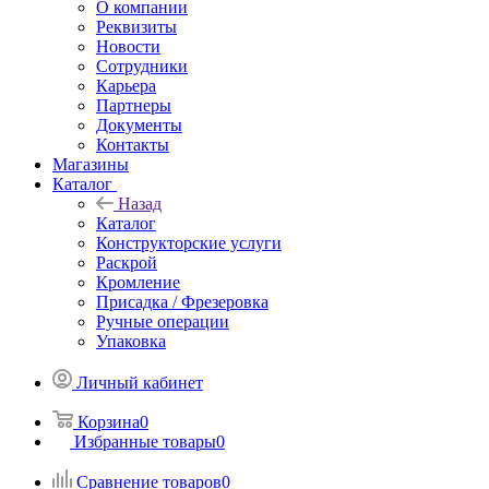
О компании
Реквизиты
Новости
Сотрудники
Карьера
Партнеры
Документы
Контакты
Магазины
Каталог
Назад
Каталог
Конструкторские услуги
Раскрой
Кромление
Присадка / Фрезеровка
Ручные операции
Упаковка
Личный кабинет
Корзина
0
Избранные товары
0
Сравнение товаров
0